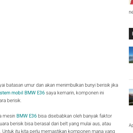
n
i batasan umur dan akan menimbulkan bunyi berisik jika
system mobil BMW E36
saya kemarin, komponen ini
ra berisik.
da mesin
BMW E36
bisa disebabkan oleh banyak faktor
a berisik bisa berasal dari belt yang mulai aus, atau
Ap
. Untuk itu kita perlu memastikan komponen mana yang