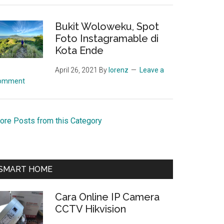
Bukit Woloweku, Spot
Foto Instagramable di
Kota Ende
April 26, 2021
By
lorenz
Leave a
omment
ore Posts from this Category
SMART HOME
Cara Online IP Camera
CCTV Hikvision