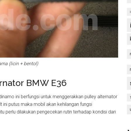
ama (licin + bentol)
ernator BMW E36
dinamo ini berfungsi untuk menggerakkan pulley alternator
elt ini putus maka mobil akan kehilangan fungsi
tu perlu dilakukan pengecekan rutin terhadap kondisi dari