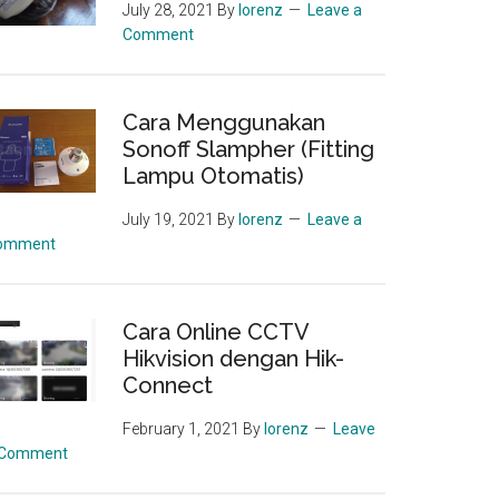
July 28, 2021
By
lorenz
Leave a
Comment
Cara Menggunakan
Sonoff Slampher (Fitting
Lampu Otomatis)
July 19, 2021
By
lorenz
Leave a
omment
Cara Online CCTV
Hikvision dengan Hik-
Connect
February 1, 2021
By
lorenz
Leave
 Comment