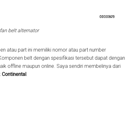
an belt alternator
n atau part ini memiliki nomor atau part number
 Komponen belt dengan spesifikasi tersebut dapat dengan
k offline maupun online. Saya sendiri membelinya dari
k
Continental
.