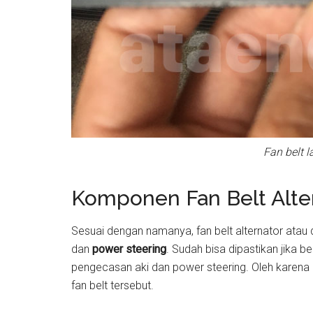
Fan belt l
Komponen Fan Belt Alt
Sesuai dengan namanya, fan belt alternator atau 
dan
power steering
. Sudah bisa dipastikan jika b
pengecasan aki dan power steering. Oleh karena i
fan belt tersebut.