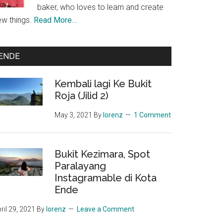
baker, who loves to learn and create
ew things.
Read More…
ENDE
Kembali lagi Ke Bukit
Roja (Jilid 2)
May 3, 2021
By
lorenz
1 Comment
Bukit Kezimara, Spot
Paralayang
Instagramable di Kota
Ende
ril 29, 2021
By
lorenz
Leave a Comment