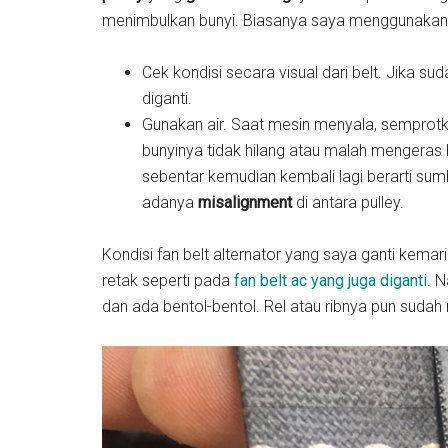
menimbulkan bunyi. Biasanya saya menggunakan la
Cek kondisi secara visual dari belt. Jika sud
diganti.
Gunakan air. Saat mesin menyala, semprotka
bunyinya tidak hilang atau malah mengeras b
sebentar kemudian kembali lagi berarti sumb
adanya
misalignment
di antara pulley.
Kondisi fan belt alternator yang saya ganti kema
retak seperti pada
fan belt ac yang juga diganti
. 
dan ada bentol-bentol. Rel atau ribnya pun sudah 