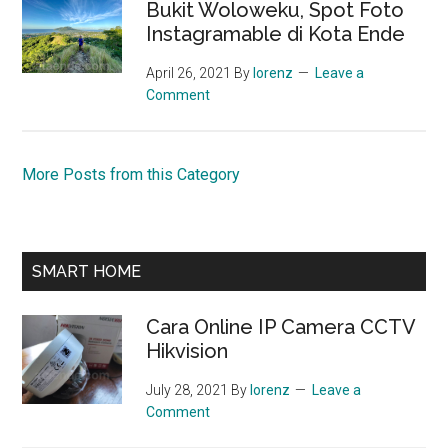
Bukit Woloweku, Spot Foto
Instagramable di Kota Ende
April 26, 2021
By
lorenz
Leave a
Comment
More Posts from this Category
SMART HOME
Cara Online IP Camera CCTV
Hikvision
July 28, 2021
By
lorenz
Leave a
Comment