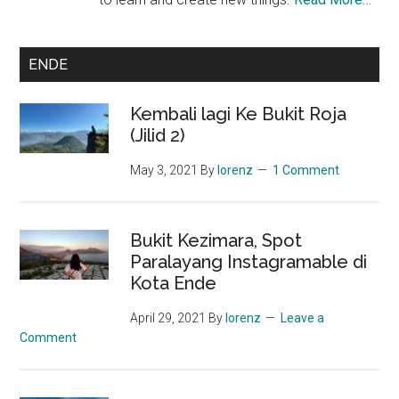
ENDE
Kembali lagi Ke Bukit Roja
(Jilid 2)
May 3, 2021
By
lorenz
1 Comment
Bukit Kezimara, Spot
Paralayang Instagramable di
Kota Ende
April 29, 2021
By
lorenz
Leave a
Comment