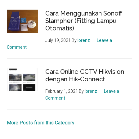
Cara Menggunakan Sonoff
Slampher (Fitting Lampu
Otomatis)
July 19, 2021
By
lorenz
Leave a
Comment
Cara Online CCTV Hikvision
dengan Hik-Connect
February 1, 2021
By
lorenz
Leave a
Comment
More Posts from this Category