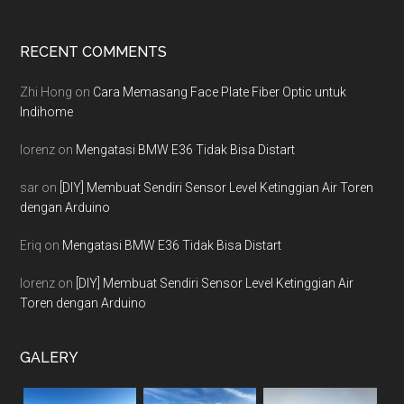
Footer
RECENT COMMENTS
Zhi Hong
on
Cara Memasang Face Plate Fiber Optic untuk
Indihome
lorenz
on
Mengatasi BMW E36 Tidak Bisa Distart
sar
on
[DIY] Membuat Sendiri Sensor Level Ketinggian Air Toren
dengan Arduino
Eriq
on
Mengatasi BMW E36 Tidak Bisa Distart
lorenz
on
[DIY] Membuat Sendiri Sensor Level Ketinggian Air
Toren dengan Arduino
GALERY