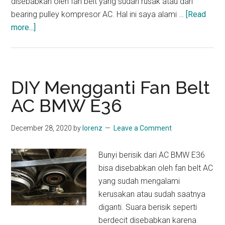
disebabkan oleh fan belt yang sudah rusak atau dari
bearing pulley kompresor AC. Hal ini saya alami …
[Read
about
more...]
DIY
Mengganti
Pulley
Tensioner
DIY Mengganti Fan Belt
AC
AC BMW E36
BMW
E36
December 28, 2020
by
lorenz
Leave a Comment
Bunyi berisik dari AC BMW E36
bisa disebabkan oleh fan belt AC
yang sudah mengalami
kerusakan atau sudah saatnya
diganti. Suara berisik seperti
berdecit disebabkan karena