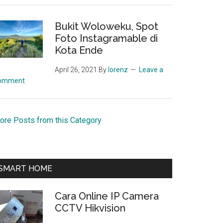
Bukit Woloweku, Spot
Foto Instagramable di
Kota Ende
April 26, 2021
By
lorenz
Leave a
omment
ore Posts from this Category
SMART HOME
Cara Online IP Camera
CCTV Hikvision