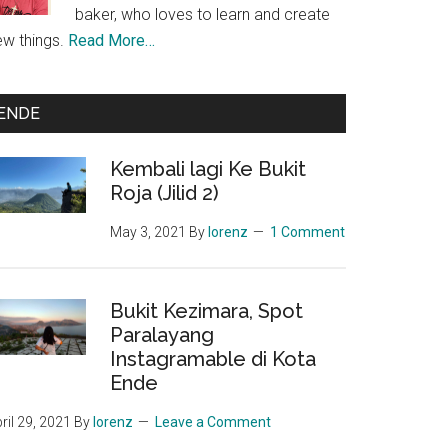
baker, who loves to learn and create
ew things.
Read More…
ENDE
Kembali lagi Ke Bukit
Roja (Jilid 2)
May 3, 2021
By
lorenz
1 Comment
Bukit Kezimara, Spot
Paralayang
Instagramable di Kota
Ende
ril 29, 2021
By
lorenz
Leave a Comment