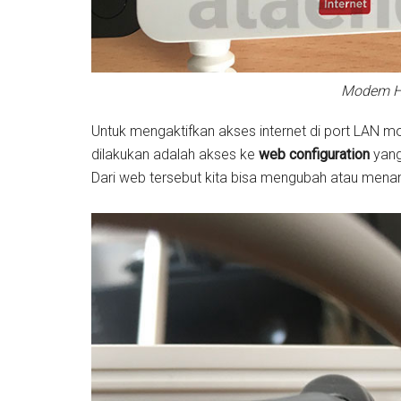
Modem H
Untuk mengaktifkan akses internet di port LA
dilakukan adalah akses ke
web configuration
yang
Dari web tersebut kita bisa mengubah atau menam