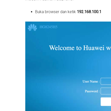
Buka browser dan ketik
192.168.100.1