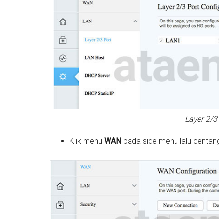
Layer 2/3
Klik menu
WAN
pada side menu lalu centan