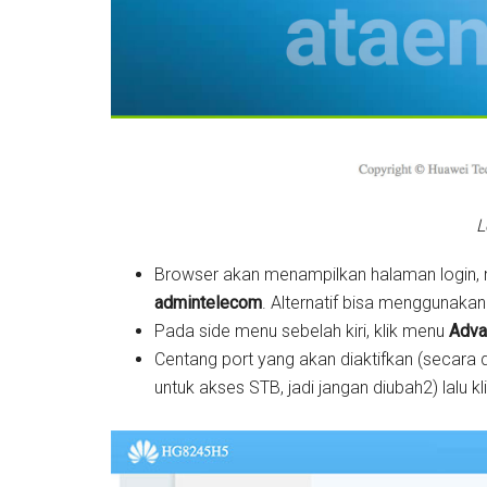
L
Browser akan menampilkan halaman login
admintelecom
. Alternatif bisa menggunak
Pada side menu sebelah kiri, klik menu
Adva
Centang port yang akan diaktifkan (secara 
untuk akses STB, jadi jangan diubah2) lalu kl