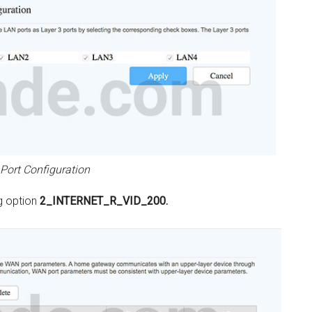
 Port Configuration
g option
2_INTERNET_R_VID_200.