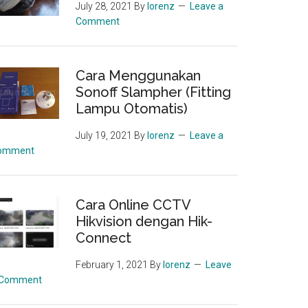
July 28, 2021
By
lorenz
Leave a
Comment
Cara Menggunakan
Sonoff Slampher (Fitting
Lampu Otomatis)
July 19, 2021
By
lorenz
Leave a
omment
Cara Online CCTV
Hikvision dengan Hik-
Connect
February 1, 2021
By
lorenz
Leave
 Comment