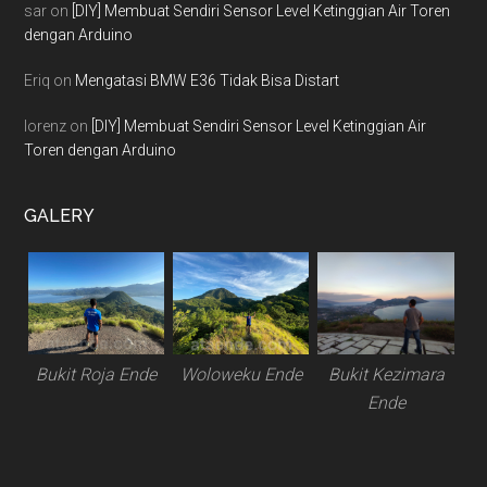
sar
on
[DIY] Membuat Sendiri Sensor Level Ketinggian Air Toren
dengan Arduino
Eriq
on
Mengatasi BMW E36 Tidak Bisa Distart
lorenz
on
[DIY] Membuat Sendiri Sensor Level Ketinggian Air
Toren dengan Arduino
GALERY
Bukit Roja Ende
Woloweku Ende
Bukit Kezimara
Ende