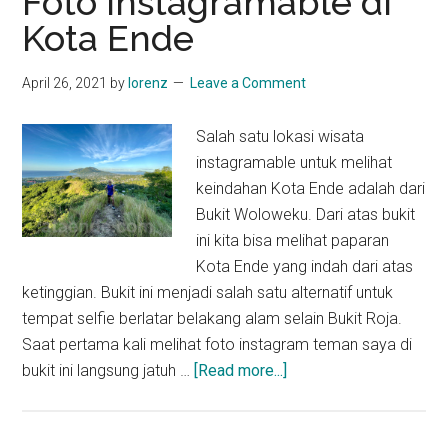
Foto Instagramable di
Kota Ende
April 26, 2021
by
lorenz
Leave a Comment
Salah satu lokasi wisata
instagramable untuk melihat
keindahan Kota Ende adalah dari
Bukit Woloweku. Dari atas bukit
ini kita bisa melihat paparan
Kota Ende yang indah dari atas
ketinggian. Bukit ini menjadi salah satu alternatif untuk
tempat selfie berlatar belakang alam selain Bukit Roja.
Saat pertama kali melihat foto instagram teman saya di
about
bukit ini langsung jatuh …
[Read more...]
Bukit
Woloweku,
Spot