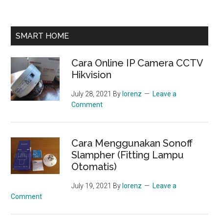
SMART HOME
Cara Online IP Camera CCTV
Hikvision
July 28, 2021
By
lorenz
Leave a
Comment
Cara Menggunakan Sonoff
Slampher (Fitting Lampu
Otomatis)
July 19, 2021
By
lorenz
Leave a
Comment