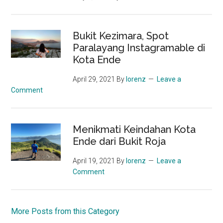
Bukit Kezimara, Spot
Paralayang Instagramable di
Kota Ende
April 29, 2021
By
lorenz
Leave a
Comment
Menikmati Keindahan Kota
Ende dari Bukit Roja
April 19, 2021
By
lorenz
Leave a
Comment
More Posts from this Category