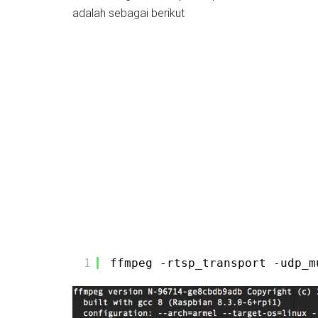
adalah sebagai berikut
1
ffmpeg -rtsp_transport -udp_m