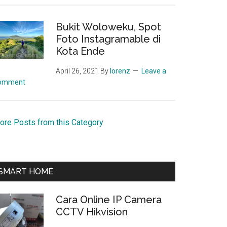
Bukit Woloweku, Spot
Foto Instagramable di
Kota Ende
April 26, 2021
By
lorenz
Leave a
omment
ore Posts from this Category
SMART HOME
Cara Online IP Camera
CCTV Hikvision