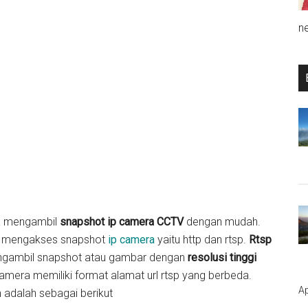
n
sa mengambil
snapshot ip camera CCTV
dengan mudah.
uk mengakses snapshot
ip camera
yaitu http dan rtsp.
Rtsp
mengambil snapshot atau gambar dengan
resolusi tinggi
amera memiliki format alamat url rtsp yang berbeda.
Ap
 adalah sebagai berikut