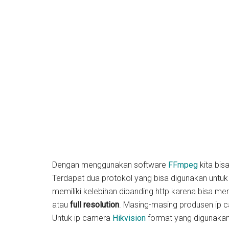
Dengan menggunakan software
FFmpeg
kita bi
Terdapat dua protokol yang bisa digunakan unt
memiliki kelebihan dibanding http karena bisa 
atau
full resolution
. Masing-masing produsen ip c
Untuk ip camera
Hikvision
format yang digunakan