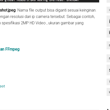
shot.jpeg
. Nama file output bisa diganti sesuai keinginan.
ngan resolusi dari ip camera tersebut. Sebagai contoh,
spesifikasi 2MP HD Video , ukuran gambar yang
kan FFmpeg
oot