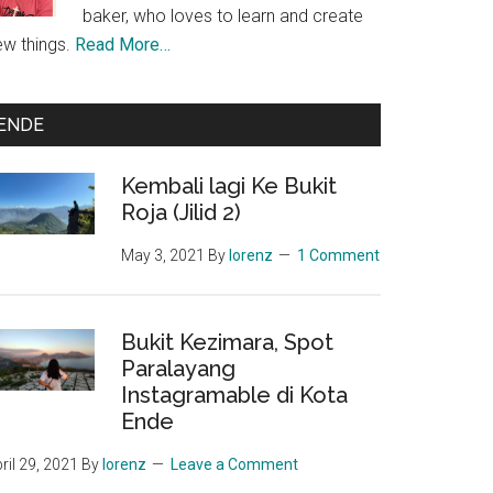
baker, who loves to learn and create
ew things.
Read More…
ENDE
Kembali lagi Ke Bukit
Roja (Jilid 2)
May 3, 2021
By
lorenz
1 Comment
Bukit Kezimara, Spot
Paralayang
Instagramable di Kota
Ende
ril 29, 2021
By
lorenz
Leave a Comment