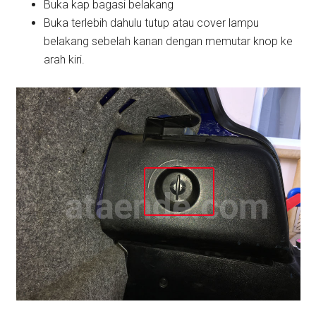
Buka kap bagasi belakang
Buka terlebih dahulu tutup atau cover lampu
belakang sebelah kanan dengan memutar knop ke
arah kiri.