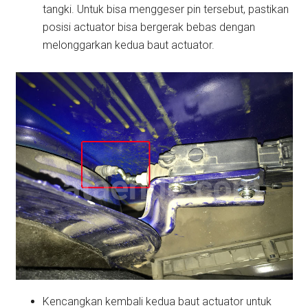
tangki. Untuk bisa menggeser pin tersebut, pastikan
posisi actuator bisa bergerak bebas dengan
melonggarkan kedua baut actuator.
Kencangkan kembali kedua baut actuator untuk