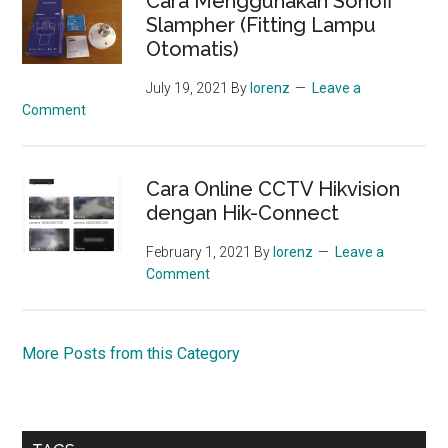
Cara Menggunakan Sonoff
Slampher (Fitting Lampu
Otomatis)
July 19, 2021
By
lorenz
Leave a
Comment
Cara Online CCTV Hikvision
dengan Hik-Connect
February 1, 2021
By
lorenz
Leave a
Comment
More Posts from this Category