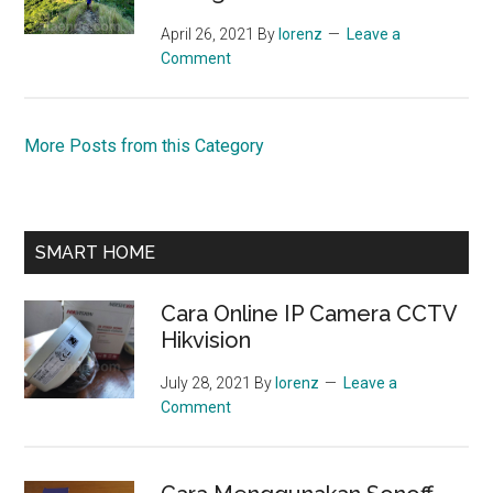
April 26, 2021
By
lorenz
Leave a
Comment
More Posts from this Category
SMART HOME
Cara Online IP Camera CCTV
Hikvision
July 28, 2021
By
lorenz
Leave a
Comment