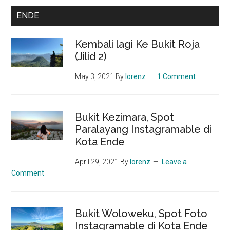
ENDE
Kembali lagi Ke Bukit Roja
(Jilid 2)
May 3, 2021
By
lorenz
1 Comment
Bukit Kezimara, Spot
Paralayang Instagramable di
Kota Ende
April 29, 2021
By
lorenz
Leave a
Comment
Bukit Woloweku, Spot Foto
Instagramable di Kota Ende