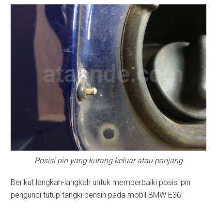
Posisi pin yang kurang keluar atau panjang
Berikut langkah-langkah untuk memperbaiki posisi pin
pengunci tutup tangki bensin pada mobil BMW E36: