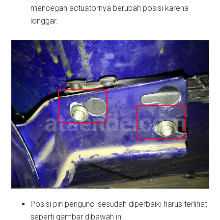
mencegah actuatornya berubah posisi karena
longgar.
Posisi pin pengunci sesudah diperbaiki harus terlihat
seperti gambar dibawah ini