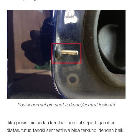
Posisi normal pin saat terkunci/central lock atif
Jika posisi pin sudah kembali normal seperti gambar
diatas, tutup tangki semestinya bisa terkunci dengan baik