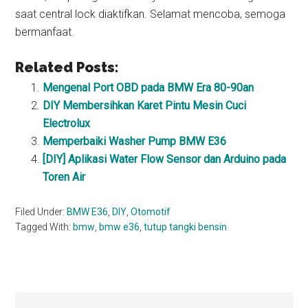
saat central lock diaktifkan. Selamat mencoba, semoga
bermanfaat.
Related Posts:
Mengenal Port OBD pada BMW Era 80-90an
DIY Membersihkan Karet Pintu Mesin Cuci
Electrolux
Memperbaiki Washer Pump BMW E36
[DIY] Aplikasi Water Flow Sensor dan Arduino pada
Toren Air
Filed Under:
BMW E36
,
DIY
,
Otomotif
Tagged With:
bmw
,
bmw e36
,
tutup tangki bensin