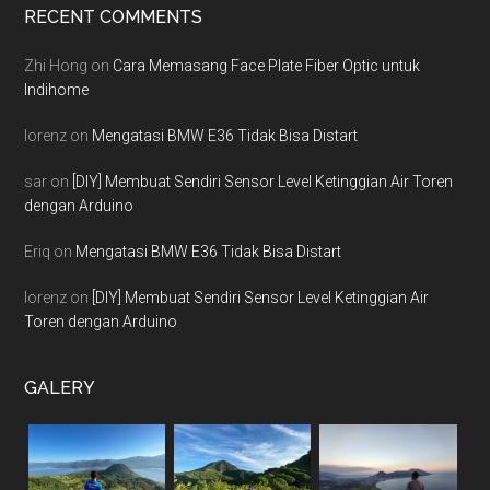
Footer
RECENT COMMENTS
Zhi Hong
on
Cara Memasang Face Plate Fiber Optic untuk
Indihome
lorenz
on
Mengatasi BMW E36 Tidak Bisa Distart
sar
on
[DIY] Membuat Sendiri Sensor Level Ketinggian Air Toren
dengan Arduino
Eriq
on
Mengatasi BMW E36 Tidak Bisa Distart
lorenz
on
[DIY] Membuat Sendiri Sensor Level Ketinggian Air
Toren dengan Arduino
GALERY