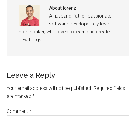
About
lorenz
A husband, father, passionate
software developer, diy lover,
home baker, who loves to learn and create
new things.
Reader
Leave a Reply
Interactions
Your email address will not be published.
Required fields
are marked
*
Comment
*