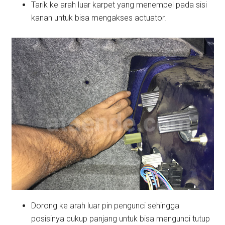
Tarik ke arah luar karpet yang menempel pada sisi
kanan untuk bisa mengakses actuator.
Dorong ke arah luar pin pengunci sehingga
posisinya cukup panjang untuk bisa mengunci tutup