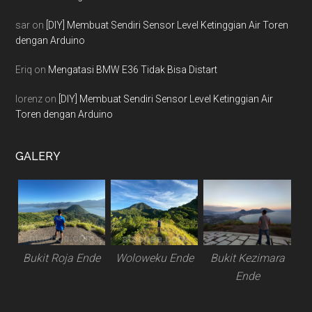
sar
on
[DIY] Membuat Sendiri Sensor Level Ketinggian Air Toren
dengan Arduino
Eriq
on
Mengatasi BMW E36 Tidak Bisa Distart
lorenz
on
[DIY] Membuat Sendiri Sensor Level Ketinggian Air
Toren dengan Arduino
GALERY
Bukit Roja Ende
Woloweku Ende
Bukit Kezimara
Ende