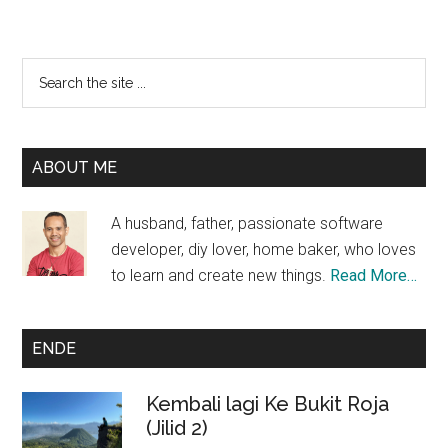
Primary
Search
the
Sidebar
site
...
ABOUT ME
A husband, father, passionate software
developer, diy lover, home baker, who loves
to learn and create new things.
Read More…
ENDE
Kembali lagi Ke Bukit Roja
(Jilid 2)