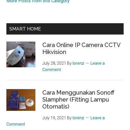
More Posts from this Category
SMART HOME
Cara Online IP Camera CCTV
Hikvision
July 28, 2021
By
lorenz
Leave a
Comment
Cara Menggunakan Sonoff
Slampher (Fitting Lampu
Otomatis)
July 19, 2021
By
lorenz
Leave a
Comment