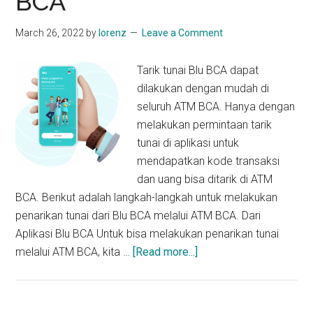
BCA
March 26, 2022
by
lorenz
Leave a Comment
Tarik tunai Blu BCA dapat
dilakukan dengan mudah di
seluruh ATM BCA. Hanya dengan
melakukan permintaan tarik
tunai di aplikasi untuk
mendapatkan kode transaksi
dan uang bisa ditarik di ATM
BCA. Berikut adalah langkah-langkah untuk melakukan
penarikan tunai dari Blu BCA melalui ATM BCA. Dari
Aplikasi Blu BCA Untuk bisa melakukan penarikan tunai
about
melalui ATM BCA, kita …
[Read more...]
Cara
Tarik
Tunai