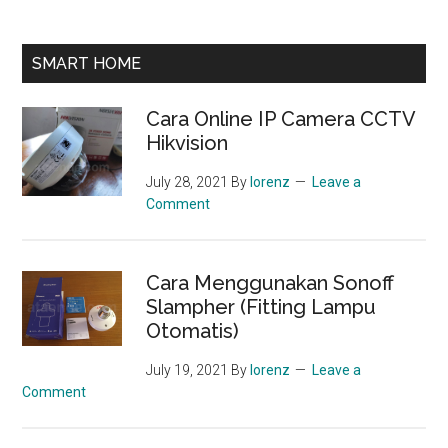
SMART HOME
Cara Online IP Camera CCTV
Hikvision
July 28, 2021
By
lorenz
Leave a
Comment
Cara Menggunakan Sonoff
Slampher (Fitting Lampu
Otomatis)
July 19, 2021
By
lorenz
Leave a
Comment