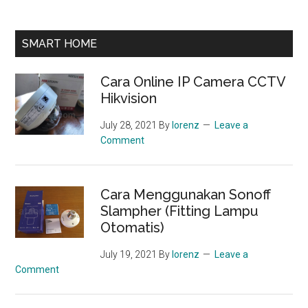
SMART HOME
Cara Online IP Camera CCTV
Hikvision
July 28, 2021
By
lorenz
Leave a
Comment
Cara Menggunakan Sonoff
Slampher (Fitting Lampu
Otomatis)
July 19, 2021
By
lorenz
Leave a
Comment